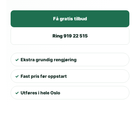
Få gratis tilbud
Ring 919 22 515
Ekstra grundig rengjøring
Fast pris før oppstart
Utføres i hele Oslo