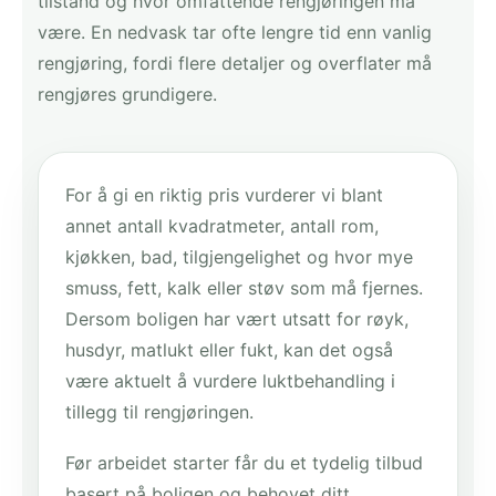
tilstand og hvor omfattende rengjøringen må
være. En nedvask tar ofte lengre tid enn vanlig
rengjøring, fordi flere detaljer og overflater må
rengjøres grundigere.
For å gi en riktig pris vurderer vi blant
annet antall kvadratmeter, antall rom,
kjøkken, bad, tilgjengelighet og hvor mye
smuss, fett, kalk eller støv som må fjernes.
Dersom boligen har vært utsatt for røyk,
husdyr, matlukt eller fukt, kan det også
være aktuelt å vurdere luktbehandling i
tillegg til rengjøringen.
Før arbeidet starter får du et tydelig tilbud
basert på boligen og behovet ditt.