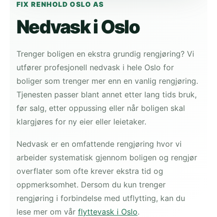
FIX RENHOLD OSLO AS
Nedvask i Oslo
Trenger boligen en ekstra grundig rengjøring? Vi
utfører profesjonell nedvask i hele Oslo for
boliger som trenger mer enn en vanlig rengjøring.
Tjenesten passer blant annet etter lang tids bruk,
før salg, etter oppussing eller når boligen skal
klargjøres for ny eier eller leietaker.
Nedvask er en omfattende rengjøring hvor vi
arbeider systematisk gjennom boligen og rengjør
overflater som ofte krever ekstra tid og
oppmerksomhet. Dersom du kun trenger
rengjøring i forbindelse med utflytting, kan du
lese mer om vår
flyttevask i Oslo
.