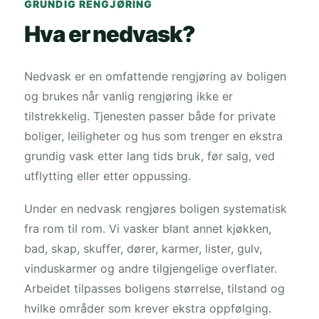
GRUNDIG RENGJØRING
Hva er nedvask?
Nedvask er en omfattende rengjøring av boligen
og brukes når vanlig rengjøring ikke er
tilstrekkelig. Tjenesten passer både for private
boliger, leiligheter og hus som trenger en ekstra
grundig vask etter lang tids bruk, før salg, ved
utflytting eller etter oppussing.
Under en nedvask rengjøres boligen systematisk
fra rom til rom. Vi vasker blant annet kjøkken,
bad, skap, skuffer, dører, karmer, lister, gulv,
vinduskarmer og andre tilgjengelige overflater.
Arbeidet tilpasses boligens størrelse, tilstand og
hvilke områder som krever ekstra oppfølging.