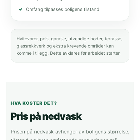
Omfang tilpasses boligens tilstand
Hvitevarer, peis, garasje, utvendige boder, terrasse,
glassrekkverk og ekstra krevende områder kan
komme i tillegg. Dette avklares før arbeidet starter.
HVA KOSTER DET?
Pris på nedvask
Prisen på nedvask avhenger av boligens størrelse,