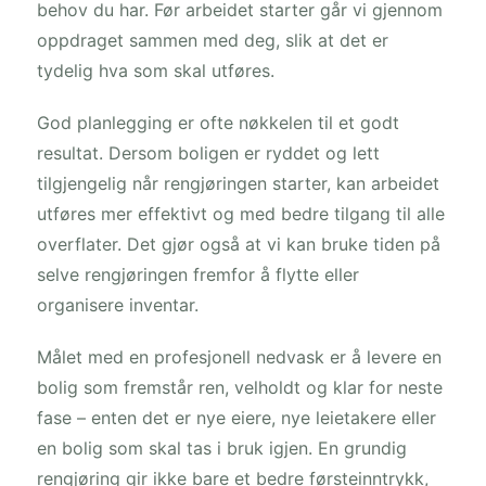
behov du har. Før arbeidet starter går vi gjennom
oppdraget sammen med deg, slik at det er
tydelig hva som skal utføres.
God planlegging er ofte nøkkelen til et godt
resultat. Dersom boligen er ryddet og lett
tilgjengelig når rengjøringen starter, kan arbeidet
utføres mer effektivt og med bedre tilgang til alle
overflater. Det gjør også at vi kan bruke tiden på
selve rengjøringen fremfor å flytte eller
organisere inventar.
Målet med en profesjonell nedvask er å levere en
bolig som fremstår ren, velholdt og klar for neste
fase – enten det er nye eiere, nye leietakere eller
en bolig som skal tas i bruk igjen. En grundig
rengjøring gir ikke bare et bedre førsteinntrykk,