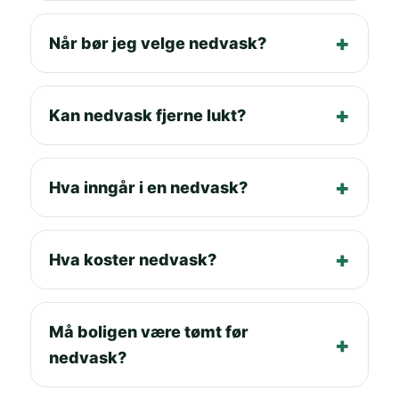
Når bør jeg velge nedvask?
Kan nedvask fjerne lukt?
Hva inngår i en nedvask?
Hva koster nedvask?
Må boligen være tømt før
nedvask?