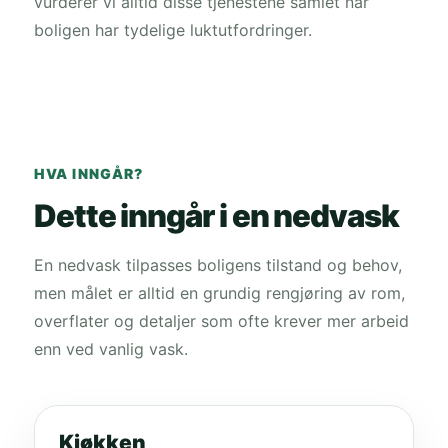
vurderer vi alltid disse tjenestene samlet når
boligen har tydelige luktutfordringer.
HVA INNGÅR?
Dette inngår i en nedvask
En nedvask tilpasses boligens tilstand og behov,
men målet er alltid en grundig rengjøring av rom,
overflater og detaljer som ofte krever mer arbeid
enn ved vanlig vask.
Kjøkken