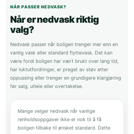
NÅR PASSER NEDVASK?
Når er nedvask riktig
valg?
Nedvask passer når boligen trenger mer enn en
vanlig vask eller standard flyttevask. Det kan
være fordi boligen har vært brukt over lang tid,
har luktutfordringer, er preget av støv etter
oppussing eller trenger en grundigere klargjøring
før salg, utleie eller overtakelse.
Mange velger nedvask når vanlige
renholdsoppgaver ikke er nok til å få
boligen tilbake til ønsket standard. Dette