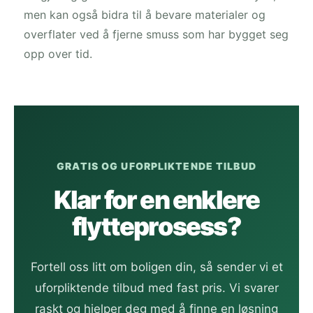
men kan også bidra til å bevare materialer og
overflater ved å fjerne smuss som har bygget seg
opp over tid.
GRATIS OG UFORPLIKTENDE TILBUD
Klar for en enklere
flytteprosess?
Fortell oss litt om boligen din, så sender vi et
uforpliktende tilbud med fast pris. Vi svarer
raskt og hjelper deg med å finne en løsning