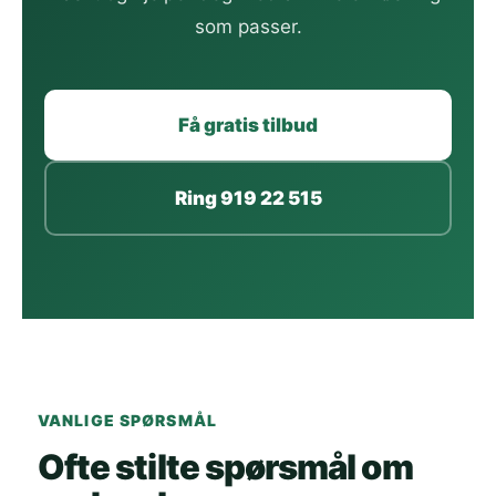
som passer.
Få gratis tilbud
Ring 919 22 515
VANLIGE SPØRSMÅL
Ofte stilte spørsmål om