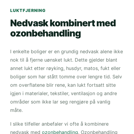
LUKTFJERNING
Nedvask kombinert med
ozonbehandling
I enkelte boliger er en grundig nedvask alene ikke
nok til å fjerne uønsket lukt. Dette gjelder blant
annet lukt etter røyking, husdyr, matos, fukt eller
boliger som har stått tomme over lengre tid. Selv
om overflatene blir rene, kan lukt fortsatt sitte
igjen i materialer, tekstiler, ventilasjon og andre
områder som ikke lar seg rengjøre på vanlig
måte.
I slike tilfeller anbefaler vi ofte å kombinere
nedvask med
ozonbehandling
. Ozonbehandling