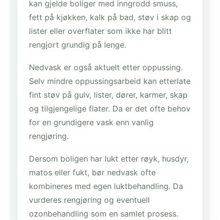
kan gjelde boliger med inngrodd smuss,
fett på kjøkken, kalk på bad, støv i skap og
lister eller overflater som ikke har blitt
rengjort grundig på lenge.
Nedvask er også aktuelt etter oppussing.
Selv mindre oppussingsarbeid kan etterlate
fint støv på gulv, lister, dører, karmer, skap
og tilgjengelige flater. Da er det ofte behov
for en grundigere vask enn vanlig
rengjøring.
Dersom boligen har lukt etter røyk, husdyr,
matos eller fukt, bør nedvask ofte
kombineres med egen luktbehandling. Da
vurderes rengjøring og eventuell
ozonbehandling som en samlet prosess.