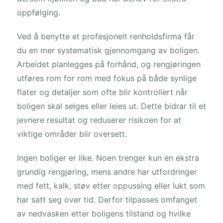
oppfølging.
Ved å benytte et profesjonelt renholdsfirma får
du en mer systematisk gjennomgang av boligen.
Arbeidet planlegges på forhånd, og rengjøringen
utføres rom for rom med fokus på både synlige
flater og detaljer som ofte blir kontrollert når
boligen skal selges eller leies ut. Dette bidrar til et
jevnere resultat og reduserer risikoen for at
viktige områder blir oversett.
Ingen boliger er like. Noen trenger kun en ekstra
grundig rengjøring, mens andre har utfordringer
med fett, kalk, støv etter oppussing eller lukt som
har satt seg over tid. Derfor tilpasses omfanget
av nedvasken etter boligens tilstand og hvilke